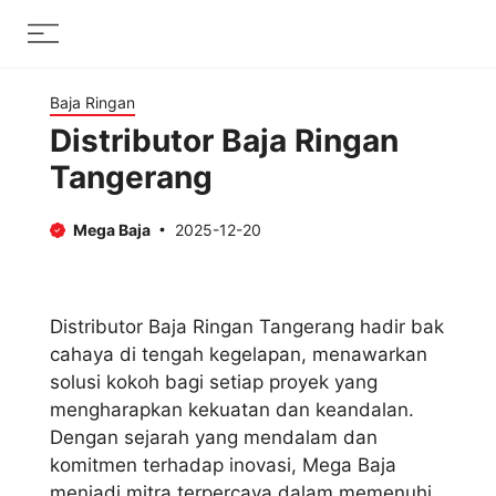
Skip
Menu
to
content
Baja Ringan
Distributor Baja Ringan
Tangerang
Mega Baja
2025-12-20
Distributor Baja Ringan Tangerang hadir bak
cahaya di tengah kegelapan, menawarkan
solusi kokoh bagi setiap proyek yang
mengharapkan kekuatan dan keandalan.
Dengan sejarah yang mendalam dan
komitmen terhadap inovasi, Mega Baja
menjadi mitra terpercaya dalam memenuhi