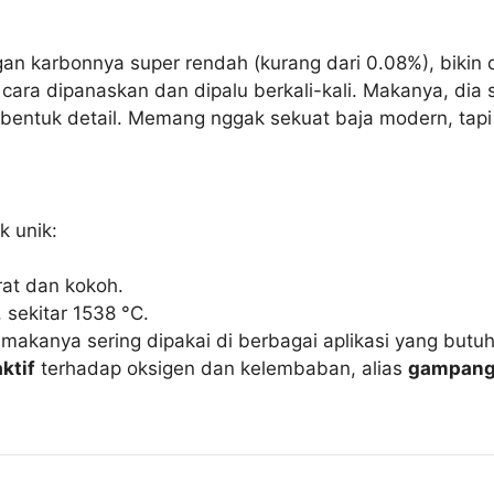
gan karbonnya super rendah (kurang dari 0.08%), bikin 
cara dipanaskan dan dipalu berkali-kali. Makanya, dia s
bentuk detail. Memang nggak sekuat baja modern, tapi
k unik:
erat dan kokoh.
 sekitar 1538 °C.
makanya sering dipakai di berbagai aplikasi yang butuh
aktif
terhadap oksigen dan kelembaban, alias
gampang 