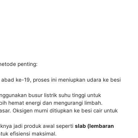
metode penting:
 abad ke-19, proses ini meniupkan udara ke besi
ggunakan busur listrik suhu tinggi untuk
lebih hemat energi dan mengurangi limbah.
sar. Oksigen murni ditiupkan ke besi cair untuk
uknya jadi produk awal seperti
slab (lembaran
ntuk efisiensi maksimal.