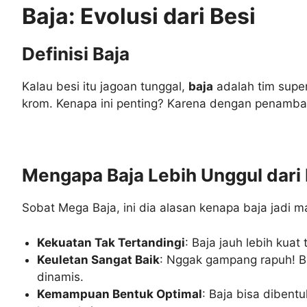
Baja: Evolusi dari Besi
Definisi Baja
Kalau besi itu jagoan tunggal,
baja
adalah tim supe
krom. Kenapa ini penting? Karena dengan penambahan
Mengapa Baja Lebih Unggul dari 
Sobat Mega Baja, ini dia alasan kenapa baja jadi ma
Kekuatan Tak Tertandingi
: Baja jauh lebih kua
Keuletan Sangat Baik
: Nggak gampang rapuh! Baj
dinamis.
Kemampuan Bentuk Optimal
: Baja bisa dibentu