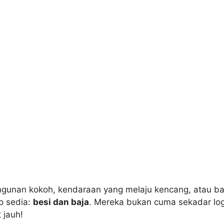
unan kokoh, kendaraan yang melaju kencang, atau bahk
p sedia:
besi dan baja
. Mereka bukan cuma sekadar lo
 jauh!