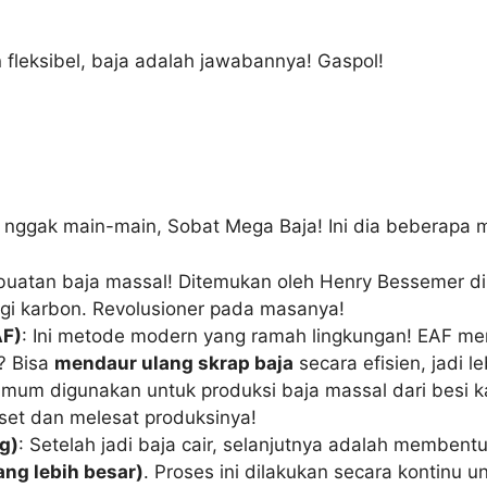
n fleksibel, baja adalah jawabannya! Gaspol!
ya nggak main-main, Sobat Mega Baja! Ini dia beberapa 
embuatan baja massal! Ditemukan oleh Henry Bessemer di
gi karbon. Revolusioner pada masanya!
AF)
: Ini metode modern yang ramah lingkungan! EAF men
? Bisa
mendaur ulang skrap baja
secara efisien, jadi 
 umum digunakan untuk produksi baja massal dari besi ka
set dan melesat produksinya!
g)
: Setelah jadi baja cair, selanjutnya adalah membent
tang lebih besar)
. Proses ini dilakukan secara kontinu u