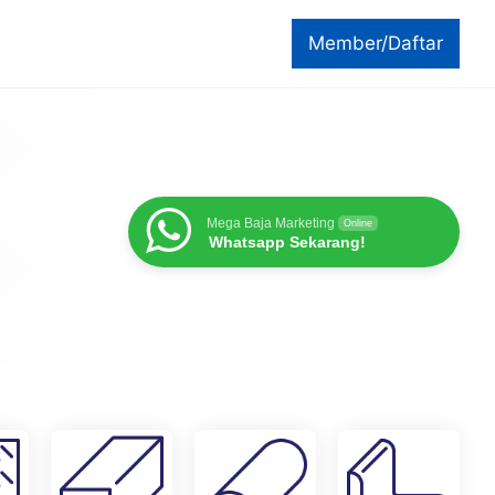
Member/Daftar
Mega Baja Marketing
Online
Whatsapp Sekarang!