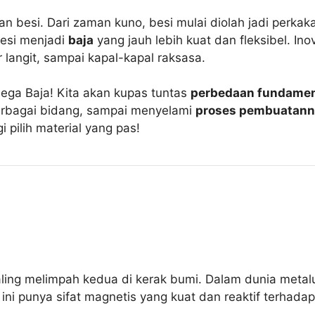
 besi. Dari zaman kuno, besi mulai diolah jadi perkakas
esi menjadi
baja
yang jauh lebih kuat dan fleksibel. Inov
angit, sampai kapal-kapal raksasa.
Mega Baja! Kita akan kupas tuntas
perbedaan fundamen
berbagai bidang, sampai menyelami
proses pembuatann
pilih material yang pas!
ling melimpah kedua di kerak bumi. Dalam dunia metalur
rial ini punya sifat magnetis yang kuat dan reaktif ter