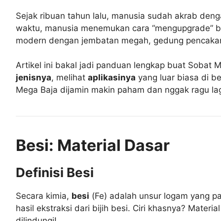
Sejak ribuan tahun lalu, manusia sudah akrab dengan
waktu, manusia menemukan cara “mengupgrade” b
modern dengan jembatan megah, gedung pencakar l
Artikel ini bakal jadi panduan lengkap buat Sobat 
jenisnya
, melihat
aplikasinya
yang luar biasa di 
Mega Baja dijamin makin paham dan nggak ragu lagi 
Besi: Material Dasar
Definisi Besi
Secara kimia,
besi
(
F
e
) adalah unsur logam yang pa
hasil ekstraksi dari bijih besi. Ciri khasnya? Mate
dilindungi!