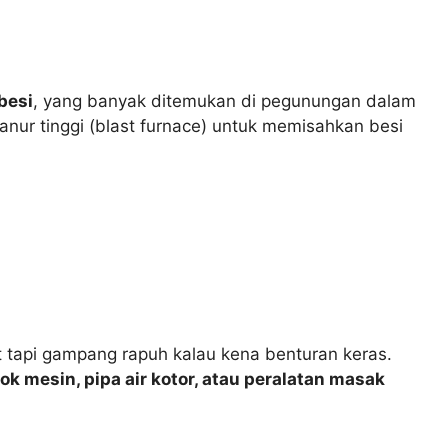
 besi
, yang banyak ditemukan di pegunungan dalam
anur tinggi (blast furnace) untuk memisahkan besi
at tapi gampang rapuh kalau kena benturan keras.
lok mesin, pipa air kotor, atau peralatan masak