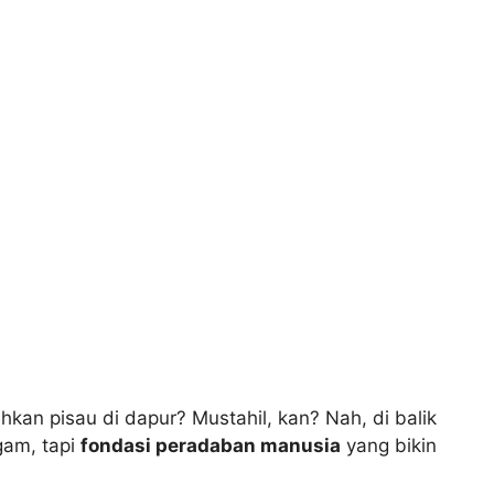
an pisau di dapur? Mustahil, kan? Nah, di balik
gam, tapi
fondasi peradaban manusia
yang bikin