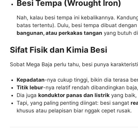
Besi Tempa (Wrought Iron)
Nah, kalau besi tempa ini kebalikannya. Kandun
batas tertentu). Dulu, besi tempa dibuat dengan 
bangunan, atau perkakas tangan
yang butuh di
Sifat Fisik dan Kimia Besi
Sobat Mega Baja perlu tahu, besi punya karakteristi
Kepadatan
-nya cukup tinggi, bikin dia terasa b
Titik lebur
-nya relatif rendah dibandingkan baja,
Dia juga
konduktor panas dan listrik
yang baik, 
Tapi, yang paling penting diingat: besi sangat
re
khusus atau pelapisan biar nggak cepet rusak.