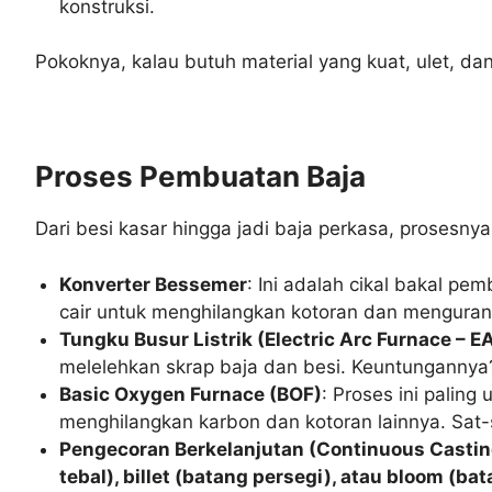
konstruksi.
Pokoknya, kalau butuh material yang kuat, ulet, da
Proses Pembuatan Baja
Dari besi kasar hingga jadi baja perkasa, prosesn
Konverter Bessemer
: Ini adalah cikal bakal p
cair untuk menghilangkan kotoran dan menguran
Tungku Busur Listrik (Electric Arc Furnace – E
melelehkan skrap baja dan besi. Keuntungannya
Basic Oxygen Furnace (BOF)
: Proses ini paling
menghilangkan karbon dan kotoran lainnya. Sat-
Pengecoran Berkelanjutan (Continuous Castin
tebal), billet (batang persegi), atau bloom (ba