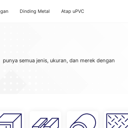
ngan
Dinding Metal
Atap uPVC
ja punya semua jenis, ukuran, dan merek dengan