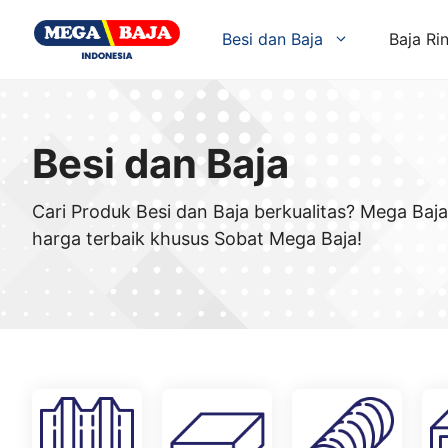
Skip
to
Besi dan Baja
Baja Ri
content
Besi dan Baja
Cari Produk Besi dan Baja berkualitas? Mega Ba
harga terbaik khusus Sobat Mega Baja!