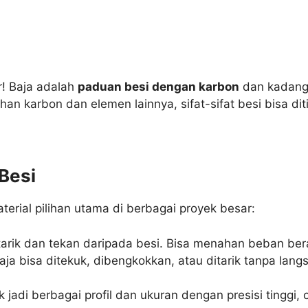
r! Baja adalah
paduan besi dengan karbon
dan kadang 
 karbon dan elemen lainnya, sifat-sifat besi bisa diti
Besi
terial pilihan utama di berbagai proyek besar:
t tarik dan tekan daripada besi. Bisa menahan beban ber
a bisa ditekuk, dibengkokkan, atau ditarik tanpa langs
k jadi berbagai profil dan ukuran dengan presisi tinggi,