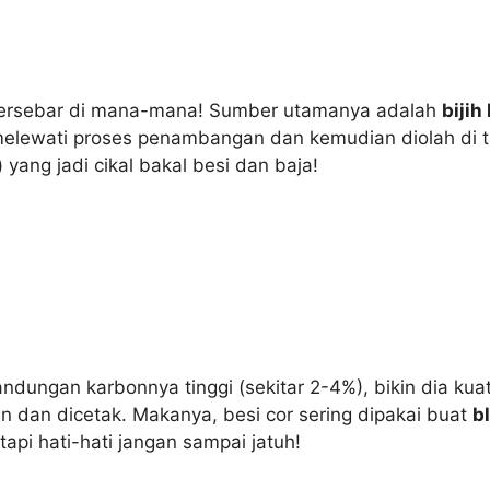
g tersebar di mana-mana! Sumber utamanya adalah
bijih
 melewati proses penambangan dan kemudian diolah di t
)
yang jadi cikal bakal besi dan baja!
andungan karbonnya tinggi (sekitar 2-4%), bikin dia ku
an dan dicetak. Makanya, besi cor sering dipakai buat
b
api hati-hati jangan sampai jatuh!