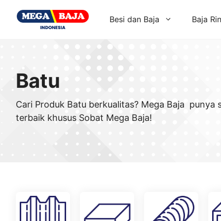
Skip
to
Besi dan Baja
Baja Ri
content
Batu
Cari Produk Batu berkualitas? Mega Baja punya 
terbaik khusus Sobat Mega Baja!