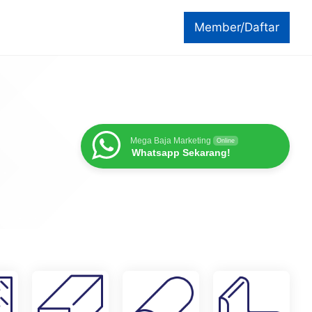
Member/Daftar
Mega Baja Marketing
Online
Whatsapp Sekarang!