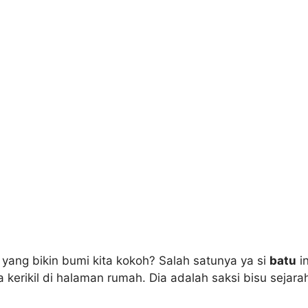
 yang bikin bumi kita kokoh? Salah satunya ya si
batu
i
kerikil di halaman rumah. Dia adalah saksi bisu sejar