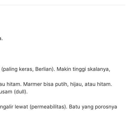
a.
(paling keras, Berlian). Makin tinggi skalanya,
 hitam. Marmer bisa putih, hijau, atau hitam.
usam (dull).
galir lewat (permeabilitas). Batu yang porosnya