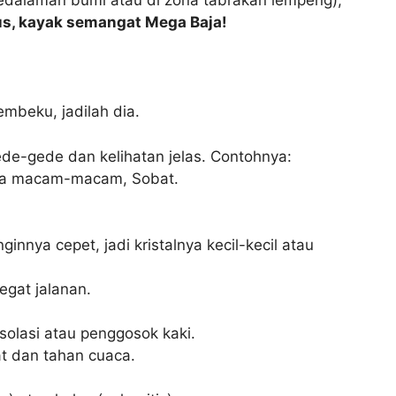
us, kayak semangat Mega Baja!
mbeku, jadilah dia.
gede-gede dan kelihatan jelas. Contohnya:
anya macam-macam, Sobat.
nnya cepet, jadi kristalnya kecil-kecil atau
egat jalanan.
solasi atau penggosok kaki.
at dan tahan cuaca.