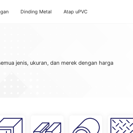
ngan
Dinding Metal
Atap uPVC
semua jenis, ukuran, dan merek dengan harga