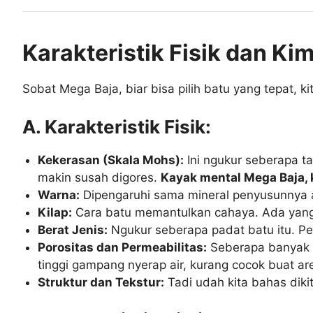
Karakteristik Fisik dan Kim
Sobat Mega Baja, biar bisa pilih batu yang tepat, kita 
A. Karakteristik Fisik:
Kekerasan (Skala Mohs):
Ini ngukur seberapa tah
makin susah digores.
Kayak mental Mega Baja, 
Warna:
Dipengaruhi sama mineral penyusunnya ata
Kilap:
Cara batu memantulkan cahaya. Ada yang ki
Berat Jenis:
Ngukur seberapa padat batu itu. Pe
Porositas dan Permeabilitas:
Seberapa banyak po
tinggi gampang nyerap air, kurang cocok buat ar
Struktur dan Tekstur:
Tadi udah kita bahas dikit 