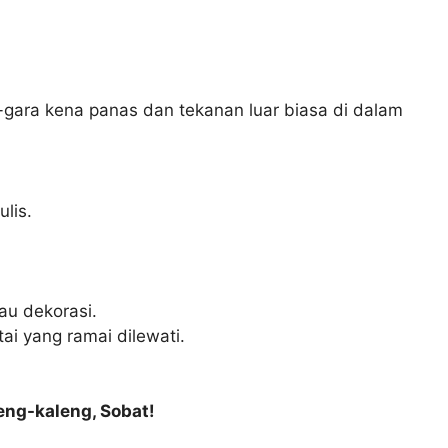
a-gara kena panas dan tekanan luar biasa di dalam
lis.
tau dekorasi.
ai yang ramai dilewati.
eng-kaleng, Sobat!