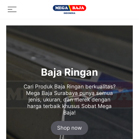
Skip
Menu
to
content
Baja Ringan
Cari Produk Baja Ringan berkualitas?
Mega Baja Surabaya punya semua
jenis, ukuran, dan merek dengan
harga terbaik khusus Sobat Mega
Baja!
Shop now