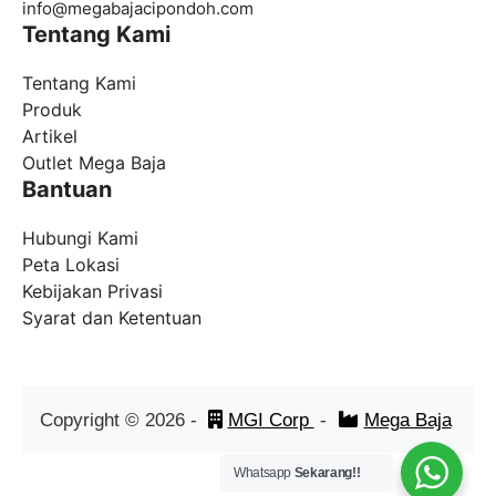
info@
megabajacipondoh.com
Tentang Kami
Tentang Kami
Produk
Artikel
Outlet Mega Baja
Bantuan
Hubungi Kami
Peta Lokasi
Kebijakan Privasi
Syarat dan Ketentuan
Copyright ©
2026
-
MGI Corp
-
Mega Baja
Whatsapp
Sekarang!!