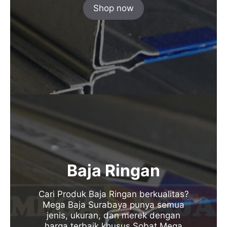
Shop now
Baja Ringan
Cari Produk Baja Ringan berkualitas?
Mega Baja Surabaya punya semua
jenis, ukuran, dan merek dengan
harga terbaik khusus Sobat Mega