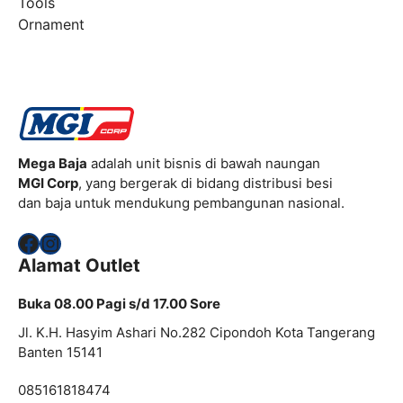
Tools
Ornament
Mega Baja
adalah unit bisnis di bawah naungan
MGI Corp
, yang bergerak di bidang distribusi besi
dan baja untuk mendukung pembangunan nasional.
Facebook
Instagram
Alamat Outlet
Buka 08.00 Pagi s/d 17.00 Sore
Jl. K.H. Hasyim Ashari No.282 Cipondoh Kota Tangerang
Banten 15141
085161818474