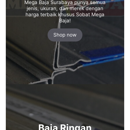
Mega Baja Surabaya punya semua
jenis, ukuran, dan merek dengan
harga terbaik khusus Sobat Mega
Baja!
Shop now
Baja Ringan