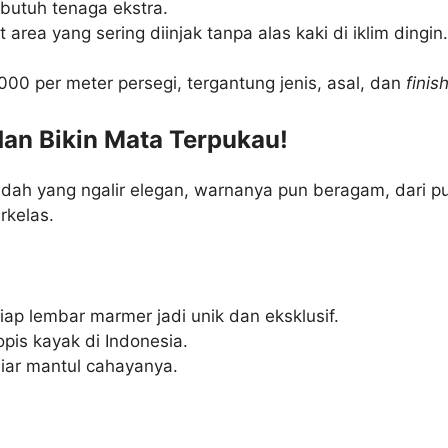
butuh tenaga ekstra.
rea yang sering diinjak tanpa alas kaki di iklim dingin
00 per meter persegi, tergantung jenis, asal, dan
finis
dan Bikin Mata Terpukau!
dah yang ngalir elegan, warnanya pun beragam, dari put
rkelas.
ap lembar marmer jadi unik dan eksklusif.
opis kayak di Indonesia.
biar mantul cahayanya.