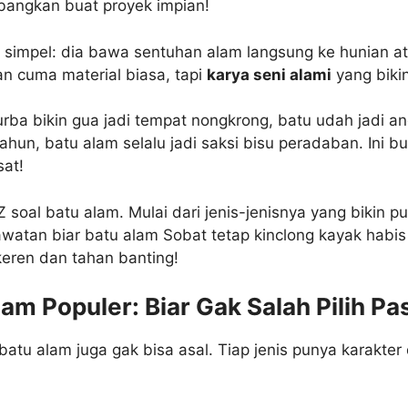
mbangkan buat proyek impian!
simpel: dia bawa sentuhan alam langsung ke hunian ata
an cuma material biasa, tapi
karya seni alami
yang biki
rba bikin gua jadi tempat nongkrong, batu udah jadi a
ahun, batu alam selalu jadi saksi bisu peradaban. Ini bu
sat!
 Z soal batu alam. Mulai dari jenis-jenisnya yang bikin pu
awatan biar batu alam Sobat tetap kinclong kayak habis d
keren dan tahan banting!
m Populer: Biar Gak Salah Pilih Pa
batu alam juga gak bisa asal. Tiap jenis punya karakter 