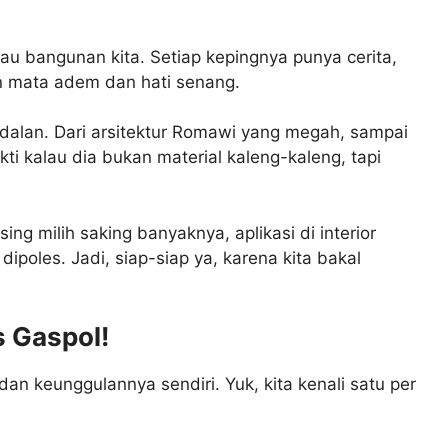
u bangunan kita. Setiap kepingnya punya cerita,
n mata adem dan hati senang.
ndalan. Dari arsitektur Romawi yang megah, sampai
kti kalau dia bukan material kaleng-kaleng, tapi
sing milih saking banyaknya, aplikasi di interior
ipoles. Jadi, siap-siap ya, karena kita bakal
s Gaspol!
dan keunggulannya sendiri. Yuk, kita kenali satu per