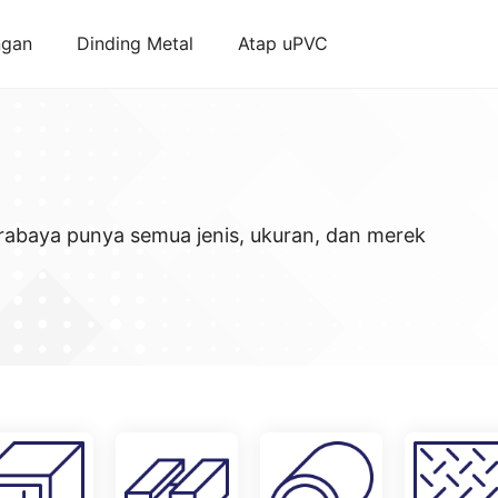
ngan
Dinding Metal
Atap uPVC
urabaya punya semua jenis, ukuran, dan merek