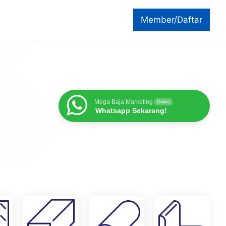
Member/Daftar
Mega Baja Marketing
Online
Whatsapp Sekarang!