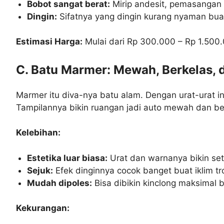
Bobot sangat berat:
Mirip andesit, pemasangan 
Dingin:
Sifatnya yang dingin kurang nyaman buat a
Estimasi Harga:
Mulai dari Rp 300.000 – Rp 1.500.0
C. Batu Marmer: Mewah, Berkelas, 
Marmer itu diva-nya batu alam. Dengan urat-urat in
Tampilannya bikin ruangan jadi auto mewah dan be
Kelebihan:
Estetika luar biasa:
Urat dan warnanya bikin seti
Sejuk:
Efek dinginnya cocok banget buat iklim tr
Mudah dipoles:
Bisa dibikin kinclong maksimal 
Kekurangan: