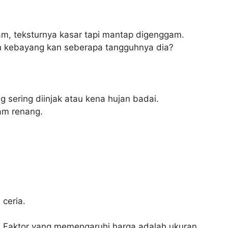
tam, teksturnya kasar tapi mantap digenggam.
ah kebayang kan seberapa tangguhnya dia?
sering diinjak atau kena hujan badai.
lam renang.
ceria.
g. Faktor yang memengaruhi harga adalah ukuran,