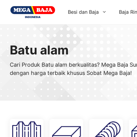
Skip
to
Besi dan Baja
Baja Ri
content
Batu alam
Cari Produk Batu alam berkualitas? Mega Baja S
dengan harga terbaik khusus Sobat Mega Baja!