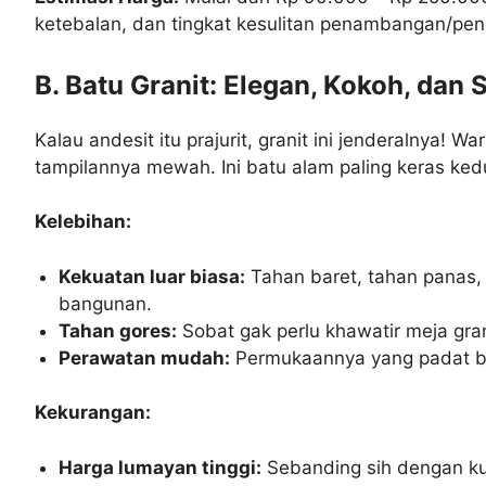
ketebalan, dan tingkat kesulitan penambangan/pen
B. Batu Granit: Elegan, Kokoh, dan 
Kalau andesit itu prajurit, granit ini jenderalnya! 
tampilannya mewah. Ini batu alam paling keras ked
Kelebihan:
Kekuatan luar biasa:
Tahan baret, tahan panas
bangunan.
Tahan gores:
Sobat gak perlu khawatir meja gran
Perawatan mudah:
Permukaannya yang padat bi
Kekurangan:
Harga lumayan tinggi:
Sebanding sih dengan kua