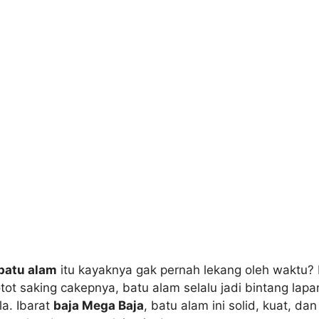
batu alam
itu kayaknya gak pernah lekang oleh waktu? 
t saking cakepnya, batu alam selalu jadi bintang lap
la. Ibarat
baja Mega Baja
, batu alam ini solid, kuat, da