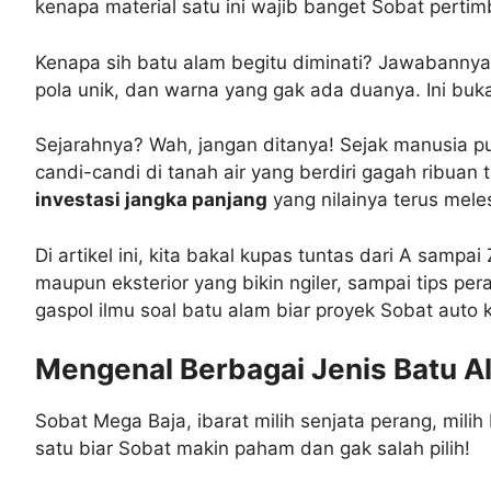
kenapa material satu ini wajib banget Sobat perti
Kenapa sih batu alam begitu diminati? Jawabannya 
pola unik, dan warna yang gak ada duanya. Ini buk
Sejarahnya? Wah, jangan ditanya! Sejak manusia pu
candi-candi di tanah air yang berdiri gagah ribuan t
investasi jangka panjang
yang nilainya terus mele
Di artikel ini, kita bakal kupas tuntas dari A sampai
maupun eksterior yang bikin ngiler, sampai tips per
gaspol ilmu soal batu alam biar proyek Sobat auto 
Mengenal Berbagai Jenis Batu Ala
Sobat Mega Baja, ibarat milih senjata perang, milih 
satu biar Sobat makin paham dan gak salah pilih!