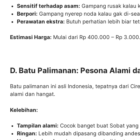
Sensitif terhadap asam:
Gampang rusak kalau ke
Berpori:
Gampang nyerep noda kalau gak di-seal
Perawatan ekstra:
Butuh perhatian lebih biar t
Estimasi Harga:
Mulai dari Rp 400.000 – Rp 3.000.0
D. Batu Palimanan: Pesona Alami d
Batu palimanan ini asli Indonesia, tepatnya dari C
alami dan hangat.
Kelebihan:
Tampilan alami:
Cocok banget buat Sobat yang s
Ringan:
Lebih mudah dipasang dibanding andesit