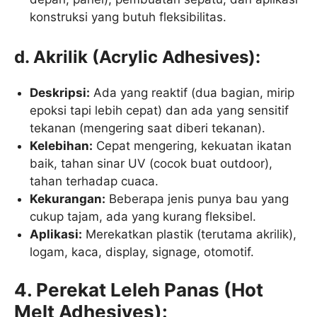
konstruksi yang butuh fleksibilitas.
d. Akrilik (Acrylic Adhesives):
Deskripsi:
Ada yang reaktif (dua bagian, mirip
epoksi tapi lebih cepat) dan ada yang sensitif
tekanan (mengering saat diberi tekanan).
Kelebihan:
Cepat mengering, kekuatan ikatan
baik, tahan sinar UV (cocok buat outdoor),
tahan terhadap cuaca.
Kekurangan:
Beberapa jenis punya bau yang
cukup tajam, ada yang kurang fleksibel.
Aplikasi:
Merekatkan plastik (terutama akrilik),
logam, kaca, display, signage, otomotif.
4. Perekat Leleh Panas (Hot
Melt Adhesives):