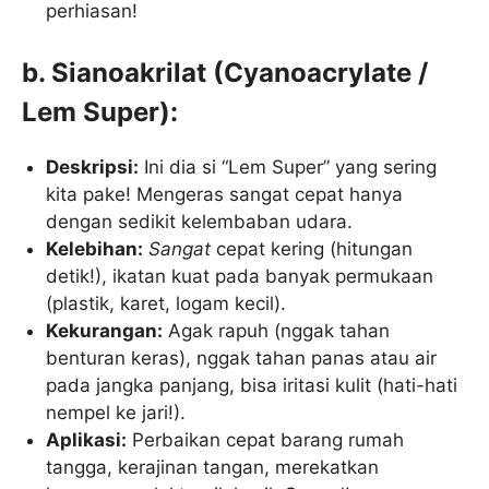
perhiasan!
b. Sianoakrilat (Cyanoacrylate /
Lem Super):
Deskripsi:
Ini dia si “Lem Super” yang sering
kita pake! Mengeras sangat cepat hanya
dengan sedikit kelembaban udara.
Kelebihan:
Sangat
cepat kering (hitungan
detik!), ikatan kuat pada banyak permukaan
(plastik, karet, logam kecil).
Kekurangan:
Agak rapuh (nggak tahan
benturan keras), nggak tahan panas atau air
pada jangka panjang, bisa iritasi kulit (hati-hati
nempel ke jari!).
Aplikasi:
Perbaikan cepat barang rumah
tangga, kerajinan tangan, merekatkan