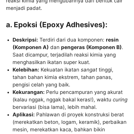
reaksi kimia yang mengubahnya dari bentuk cair
menjadi padat.
a. Epoksi (Epoxy Adhesives):
Deskripsi:
Terdiri dari dua komponen:
resin
(Komponen A)
dan
pengeras (Komponen B)
.
Saat dicampur, terjadilah reaksi kimia yang
menghasilkan ikatan super kuat.
Kelebihan:
Kekuatan ikatan
sangat
tinggi,
tahan bahan kimia ekstrem, tahan panas,
pengisi celah yang baik.
Kekurangan:
Perlu pencampuran yang akurat
(kalau nggak, nggak bakal keras!), waktu
curing
bervariasi (bisa lama), lebih mahal.
Aplikasi:
Pahlawan di proyek konstruksi berat
(merekatkan beton, logam, keramik), perbaikan
mesin, merekatkan kaca, bahkan bikin