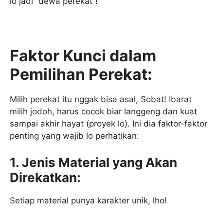
lo jadi “dewa perekat”!
Faktor Kunci dalam
Pemilihan Perekat:
Milih perekat itu nggak bisa asal, Sobat! Ibarat
milih jodoh, harus cocok biar langgeng dan kuat
sampai akhir hayat (proyek lo). Ini dia faktor-faktor
penting yang wajib lo perhatikan:
1. Jenis Material yang Akan
Direkatkan:
Setiap material punya karakter unik, lho!