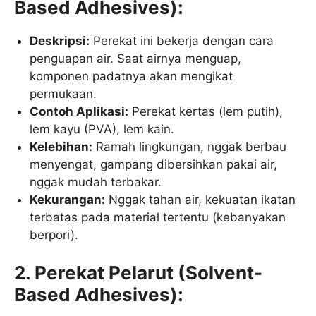
Based Adhesives):
Deskripsi:
Perekat ini bekerja dengan cara
penguapan air. Saat airnya menguap,
komponen padatnya akan mengikat
permukaan.
Contoh Aplikasi:
Perekat kertas (lem putih),
lem kayu (PVA), lem kain.
Kelebihan:
Ramah lingkungan, nggak berbau
menyengat, gampang dibersihkan pakai air,
nggak mudah terbakar.
Kekurangan:
Nggak tahan air, kekuatan ikatan
terbatas pada material tertentu (kebanyakan
berpori).
2. Perekat Pelarut (Solvent-
Based Adhesives):