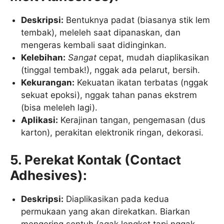
Deskripsi:
Bentuknya padat (biasanya stik lem
tembak), meleleh saat dipanaskan, dan
mengeras kembali saat didinginkan.
Kelebihan:
Sangat
cepat, mudah diaplikasikan
(tinggal tembak!), nggak ada pelarut, bersih.
Kekurangan:
Kekuatan ikatan terbatas (nggak
sekuat epoksi), nggak tahan panas ekstrem
(bisa meleleh lagi).
Aplikasi:
Kerajinan tangan, pengemasan (dus
karton), perakitan elektronik ringan, dekorasi.
5. Perekat Kontak (Contact
Adhesives):
Deskripsi:
Diaplikasikan pada kedua
permukaan yang akan direkatkan. Biarkan
mengering sentuh (agak lengket tapi nggak