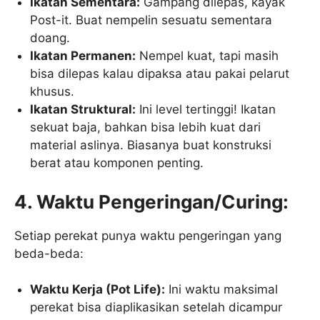
Ikatan Sementara:
Gampang dilepas, kayak
Post-it. Buat nempelin sesuatu sementara
doang.
Ikatan Permanen:
Nempel kuat, tapi masih
bisa dilepas kalau dipaksa atau pakai pelarut
khusus.
Ikatan Struktural:
Ini level tertinggi! Ikatan
sekuat baja, bahkan bisa lebih kuat dari
material aslinya. Biasanya buat konstruksi
berat atau komponen penting.
4. Waktu Pengeringan/Curing:
Setiap perekat punya waktu pengeringan yang
beda-beda:
Waktu Kerja (Pot Life):
Ini waktu maksimal
perekat bisa diaplikasikan setelah dicampur