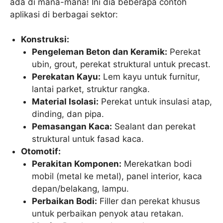
ada di mana-mana! Ini dia beberapa contoh
aplikasi di berbagai sektor:
Konstruksi:
Pengeleman Beton dan Keramik:
Perekat
ubin, grout, perekat struktural untuk precast.
Perekatan Kayu:
Lem kayu untuk furnitur,
lantai parket, struktur rangka.
Material Isolasi:
Perekat untuk insulasi atap,
dinding, dan pipa.
Pemasangan Kaca:
Sealant dan perekat
struktural untuk fasad kaca.
Otomotif:
Perakitan Komponen:
Merekatkan bodi
mobil (metal ke metal), panel interior, kaca
depan/belakang, lampu.
Perbaikan Bodi:
Filler dan perekat khusus
untuk perbaikan penyok atau retakan.