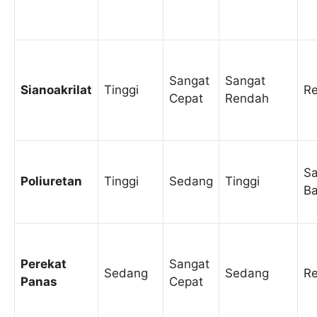
Sangat
Sangat
Sianoakrilat
Tinggi
R
Cepat
Rendah
Sa
Poliuretan
Tinggi
Sedang
Tinggi
Ba
Perekat
Sangat
Sedang
Sedang
R
Panas
Cepat