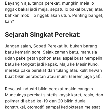
Bayangin aja, tanpa perekat, mungkin meja lo
nggak bakal jadi meja, sepatu lo bakal buyar, atau
bahkan mobil lo nggak akan utuh. Penting banget,
kan?
Sejarah Singkat Perekat:
Jangan salah, Sobat! Perekat itu bukan barang
baru kemarin sore. Sejak zaman batu, manusia
udah pake getah pohon atau aspal buat nempelin
batu ke tongkat jadi kapak. Maju ke Mesir Kuno,
mereka pake perekat dari tulang atau kulit hewan
buat bikin perabotan atau mumi (serem juga ya!).
Revolusi industri bikin perekat makin canggih.
Munculnya perekat sintetis kayak karet, resin, dan
polimer di abad ke-19 dan 20 bikin dunia
konstruksi, otomotif, sampai kedokteran melesat