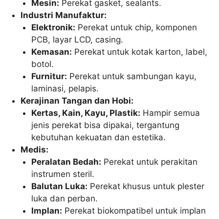
Mesin:
Perekat gasket, sealants.
Industri Manufaktur:
Elektronik:
Perekat untuk chip, komponen
PCB, layar LCD, casing.
Kemasan:
Perekat untuk kotak karton, label,
botol.
Furnitur:
Perekat untuk sambungan kayu,
laminasi, pelapis.
Kerajinan Tangan dan Hobi:
Kertas, Kain, Kayu, Plastik:
Hampir semua
jenis perekat bisa dipakai, tergantung
kebutuhan kekuatan dan estetika.
Medis:
Peralatan Bedah:
Perekat untuk perakitan
instrumen steril.
Balutan Luka:
Perekat khusus untuk plester
luka dan perban.
Implan:
Perekat biokompatibel untuk implan