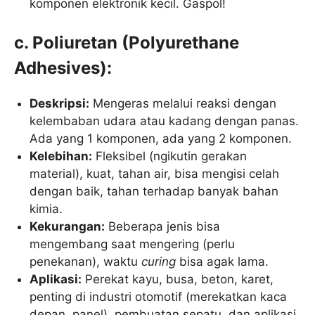
komponen elektronik kecil. Gaspol!
c. Poliuretan (Polyurethane
Adhesives):
Deskripsi:
Mengeras melalui reaksi dengan
kelembaban udara atau kadang dengan panas.
Ada yang 1 komponen, ada yang 2 komponen.
Kelebihan:
Fleksibel (ngikutin gerakan
material), kuat, tahan air, bisa mengisi celah
dengan baik, tahan terhadap banyak bahan
kimia.
Kekurangan:
Beberapa jenis bisa
mengembang saat mengering (perlu
penekanan), waktu
curing
bisa agak lama.
Aplikasi:
Perekat kayu, busa, beton, karet,
penting di industri otomotif (merekatkan kaca
depan, panel), pembuatan sepatu, dan aplikasi