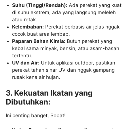
Suhu (Tinggi/Rendah):
Ada perekat yang kuat
di suhu ekstrem, ada yang langsung meleleh
atau retak.
Kelembaban:
Perekat berbasis air jelas nggak
cocok buat area lembab.
Paparan Bahan Kimia:
Butuh perekat yang
kebal sama minyak, bensin, atau asam-basah
tertentu.
UV dan Air:
Untuk aplikasi outdoor, pastikan
perekat tahan sinar UV dan nggak gampang
rusak kena air hujan.
3. Kekuatan Ikatan yang
Dibutuhkan:
Ini penting banget, Sobat!