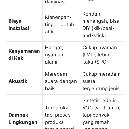
(laminasi)
Rendah-
Menengah-
Biaya
menengah, bisa
tinggi, butuh
Instalasi
DIY (klik/peel-
ahli
and-stick)
Hangat,
Cukup nyaman
Kenyamanan
nyaman,
(LVT), lebih
di Kaki
alami
kaku (SPC)
Meredam
Cukup meredam
Akustik
suara dengan
suara,
baik
tergantung jenis
Sintetis, ada isu
Terbarukan,
VOC (vinil lama),
Dampak
tapi proses
tapi banyak
Lingkungan
produksi
yang ramah