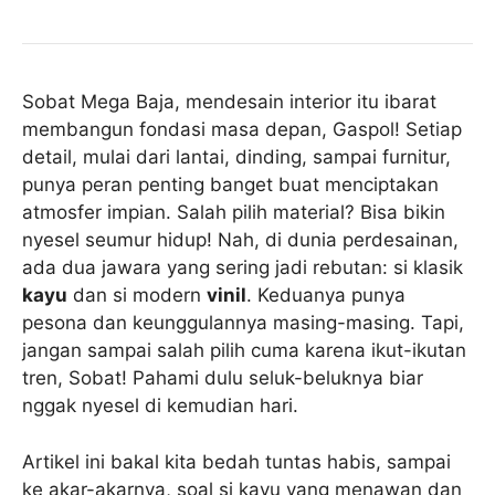
Sobat Mega Baja, mendesain interior itu ibarat
membangun fondasi masa depan, Gaspol! Setiap
detail, mulai dari lantai, dinding, sampai furnitur,
punya peran penting banget buat menciptakan
atmosfer impian. Salah pilih material? Bisa bikin
nyesel seumur hidup! Nah, di dunia perdesainan,
ada dua jawara yang sering jadi rebutan: si klasik
kayu
dan si modern
vinil
. Keduanya punya
pesona dan keunggulannya masing-masing. Tapi,
jangan sampai salah pilih cuma karena ikut-ikutan
tren, Sobat! Pahami dulu seluk-beluknya biar
nggak nyesel di kemudian hari.
Artikel ini bakal kita bedah tuntas habis, sampai
ke akar-akarnya, soal si kayu yang menawan dan