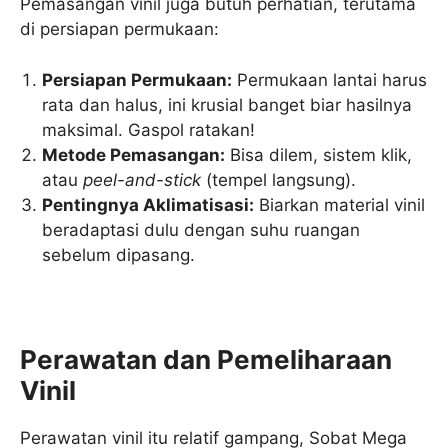
Pemasangan vinil juga butuh perhatian, terutama
di persiapan permukaan:
Persiapan Permukaan:
Permukaan lantai harus
rata dan halus, ini krusial banget biar hasilnya
maksimal. Gaspol ratakan!
Metode Pemasangan:
Bisa dilem, sistem klik,
atau
peel-and-stick
(tempel langsung).
Pentingnya Aklimatisasi:
Biarkan material vinil
beradaptasi dulu dengan suhu ruangan
sebelum dipasang.
Perawatan dan Pemeliharaan
Vinil
Perawatan vinil itu relatif gampang, Sobat Mega