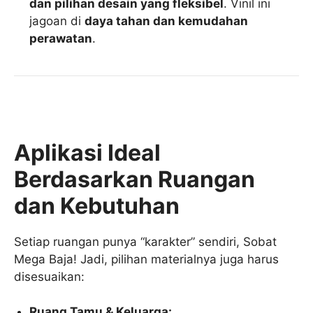
dan pilihan desain yang fleksibel
. Vinil ini
jagoan di
daya tahan dan kemudahan
perawatan
.
Aplikasi Ideal
Berdasarkan Ruangan
dan Kebutuhan
Setiap ruangan punya “karakter” sendiri, Sobat
Mega Baja! Jadi, pilihan materialnya juga harus
disesuaikan:
Ruang Tamu & Keluarga: