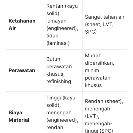
Rentan (kayu
solid),
Sangat tahan air
Ketahanan
lumayan
(sheet, LVT,
Air
(engineered),
SPC)
tidak
(laminasi)
Mudah
Butuh
dibersihkan,
perawatan
Perawatan
minim
khusus,
perawatan
refinishing
khusus
Tinggi (kayu
Rendah (sheet),
solid),
menengah
Biaya
menengah
(LVT),
Material
(engineered),
menengah-
rendah
tinggi (SPC)