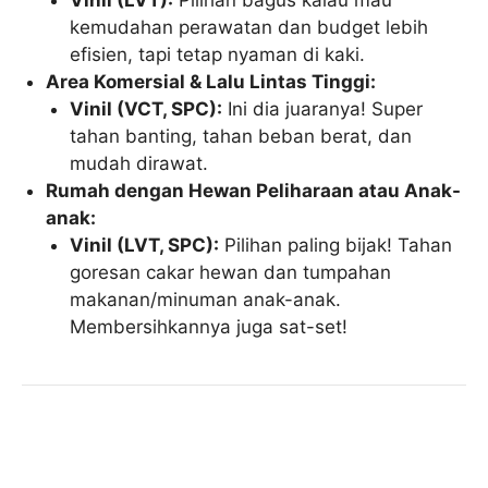
Vinil (LVT):
Pilihan bagus kalau mau
kemudahan perawatan dan budget lebih
efisien, tapi tetap nyaman di kaki.
Area Komersial & Lalu Lintas Tinggi:
Vinil (VCT, SPC):
Ini dia juaranya! Super
tahan banting, tahan beban berat, dan
mudah dirawat.
Rumah dengan Hewan Peliharaan atau Anak-
anak:
Vinil (LVT, SPC):
Pilihan paling bijak! Tahan
goresan cakar hewan dan tumpahan
makanan/minuman anak-anak.
Membersihkannya juga sat-set!