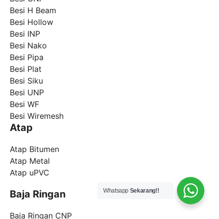
Besi H Beam
Besi Hollow
Besi INP
Besi Nako
Besi Pipa
Besi Plat
Besi Siku
Besi UNP
Besi WF
Besi Wiremesh
Atap
Atap Bitumen
Atap Metal
Atap uPVC
Whatsapp
Sekarang!!
Baja Ringan
Baja Ringan CNP