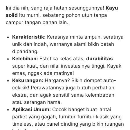
Ini dia nih, sang raja hutan sesungguhnya!
Kayu
solid
itu murni, sebatang pohon utuh tanpa
campur tangan bahan lain.
Karakteristik:
Kerasnya minta ampun, seratnya
unik dan indah, warnanya alami bikin betah
dipandang.
Kelebihan:
Estetika kelas atas,
durabilitas
super kuat, dan nilai investasinya tinggi. Kayak
emas, nggak ada matinya!
Kekurangan:
Harganya? Bikin dompet auto-
cekikik! Perawatannya juga butuh perhatian
ekstra, dan agak sensitif sama kelembaban
atau serangan hama.
Aplikasi Umum:
Cocok banget buat lantai
parket yang gagah, furnitur-furnitur klasik yang
timeless, atau panel dinding yang bikin ruangan