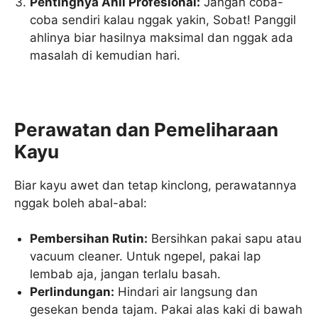
Pentingnya Ahli Profesional:
Jangan coba-
coba sendiri kalau nggak yakin, Sobat! Panggil
ahlinya biar hasilnya maksimal dan nggak ada
masalah di kemudian hari.
Perawatan dan Pemeliharaan
Kayu
Biar kayu awet dan tetap kinclong, perawatannya
nggak boleh abal-abal:
Pembersihan Rutin:
Bersihkan pakai sapu atau
vacuum cleaner. Untuk ngepel, pakai lap
lembab aja, jangan terlalu basah.
Perlindungan:
Hindari air langsung dan
gesekan benda tajam. Pakai alas kaki di bawah