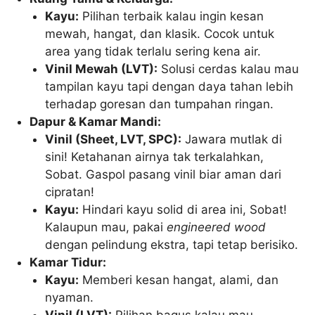
Kayu:
Pilihan terbaik kalau ingin kesan
mewah, hangat, dan klasik. Cocok untuk
area yang tidak terlalu sering kena air.
Vinil Mewah (LVT):
Solusi cerdas kalau mau
tampilan kayu tapi dengan daya tahan lebih
terhadap goresan dan tumpahan ringan.
Dapur & Kamar Mandi:
Vinil (Sheet, LVT, SPC):
Jawara mutlak di
sini! Ketahanan airnya tak terkalahkan,
Sobat. Gaspol pasang vinil biar aman dari
cipratan!
Kayu:
Hindari kayu solid di area ini, Sobat!
Kalaupun mau, pakai
engineered wood
dengan pelindung ekstra, tapi tetap berisiko.
Kamar Tidur:
Kayu:
Memberi kesan hangat, alami, dan
nyaman.