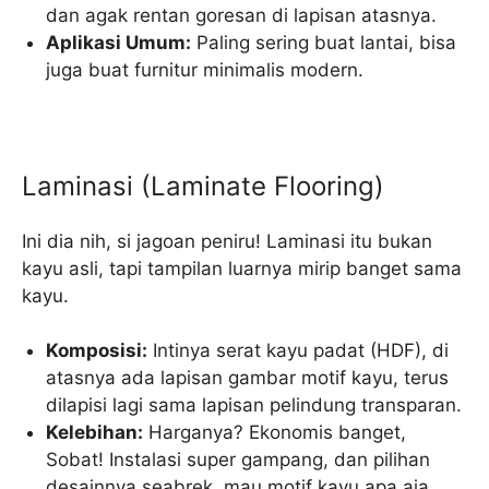
dan agak rentan goresan di lapisan atasnya.
Aplikasi Umum:
Paling sering buat lantai, bisa
juga buat furnitur minimalis modern.
Laminasi (Laminate Flooring)
Ini dia nih, si jagoan peniru! Laminasi itu bukan
kayu asli, tapi tampilan luarnya mirip banget sama
kayu.
Komposisi:
Intinya serat kayu padat (HDF), di
atasnya ada lapisan gambar motif kayu, terus
dilapisi lagi sama lapisan pelindung transparan.
Kelebihan:
Harganya? Ekonomis banget,
Sobat! Instalasi super gampang, dan pilihan
desainnya seabrek, mau motif kayu apa aja