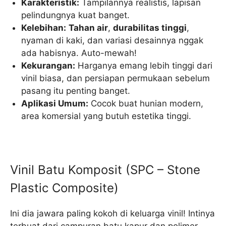
Karakteristik:
Tampilannya realistis, lapisan
pelindungnya kuat banget.
Kelebihan:
Tahan air
,
durabilitas tinggi
,
nyaman di kaki, dan variasi desainnya nggak
ada habisnya. Auto-mewah!
Kekurangan:
Harganya emang lebih tinggi dari
vinil biasa, dan persiapan permukaan sebelum
pasang itu penting banget.
Aplikasi Umum:
Cocok buat hunian modern,
area komersial yang butuh estetika tinggi.
Vinil Batu Komposit (SPC – Stone
Plastic Composite)
Ini dia jawara paling kokoh di keluarga vinil! Intinya
terbuat dari campuran batu kapur dan polimer,