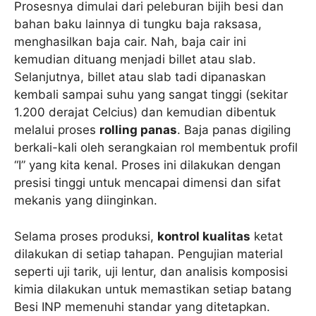
Prosesnya dimulai dari peleburan bijih besi dan
bahan baku lainnya di tungku baja raksasa,
menghasilkan baja cair. Nah, baja cair ini
kemudian dituang menjadi billet atau slab.
Selanjutnya, billet atau slab tadi dipanaskan
kembali sampai suhu yang sangat tinggi (sekitar
1.200 derajat Celcius) dan kemudian dibentuk
melalui proses
rolling panas
. Baja panas digiling
berkali-kali oleh serangkaian rol membentuk profil
“I” yang kita kenal. Proses ini dilakukan dengan
presisi tinggi untuk mencapai dimensi dan sifat
mekanis yang diinginkan.
Selama proses produksi,
kontrol kualitas
ketat
dilakukan di setiap tahapan. Pengujian material
seperti uji tarik, uji lentur, dan analisis komposisi
kimia dilakukan untuk memastikan setiap batang
Besi INP memenuhi standar yang ditetapkan.