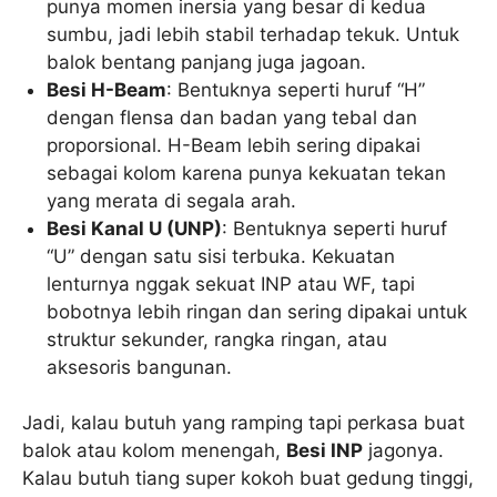
punya momen inersia yang besar di kedua
sumbu, jadi lebih stabil terhadap tekuk. Untuk
balok bentang panjang juga jagoan.
Besi H-Beam
: Bentuknya seperti huruf “H”
dengan flensa dan badan yang tebal dan
proporsional. H-Beam lebih sering dipakai
sebagai kolom karena punya kekuatan tekan
yang merata di segala arah.
Besi Kanal U (UNP)
: Bentuknya seperti huruf
“U” dengan satu sisi terbuka. Kekuatan
lenturnya nggak sekuat INP atau WF, tapi
bobotnya lebih ringan dan sering dipakai untuk
struktur sekunder, rangka ringan, atau
aksesoris bangunan.
Jadi, kalau butuh yang ramping tapi perkasa buat
balok atau kolom menengah,
Besi INP
jagonya.
Kalau butuh tiang super kokoh buat gedung tinggi,