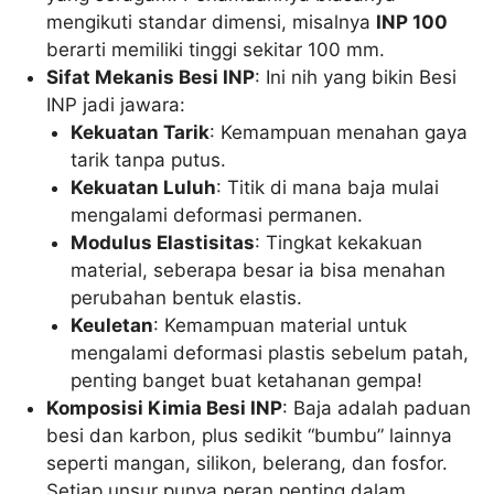
mengikuti standar dimensi, misalnya
INP 100
berarti memiliki tinggi sekitar 100 mm.
Sifat Mekanis Besi INP
: Ini nih yang bikin Besi
INP jadi jawara:
Kekuatan Tarik
: Kemampuan menahan gaya
tarik tanpa putus.
Kekuatan Luluh
: Titik di mana baja mulai
mengalami deformasi permanen.
Modulus Elastisitas
: Tingkat kekakuan
material, seberapa besar ia bisa menahan
perubahan bentuk elastis.
Keuletan
: Kemampuan material untuk
mengalami deformasi plastis sebelum patah,
penting banget buat ketahanan gempa!
Komposisi Kimia Besi INP
: Baja adalah paduan
besi dan karbon, plus sedikit “bumbu” lainnya
seperti mangan, silikon, belerang, dan fosfor.
Setiap unsur punya peran penting dalam