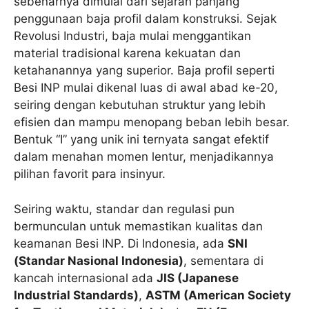
sebenarnya dimulai dari sejarah panjang
penggunaan baja profil dalam konstruksi. Sejak
Revolusi Industri, baja mulai menggantikan
material tradisional karena kekuatan dan
ketahanannya yang superior. Baja profil seperti
Besi INP mulai dikenal luas di awal abad ke-20,
seiring dengan kebutuhan struktur yang lebih
efisien dan mampu menopang beban lebih besar.
Bentuk “I” yang unik ini ternyata sangat efektif
dalam menahan momen lentur, menjadikannya
pilihan favorit para insinyur.
Seiring waktu, standar dan regulasi pun
bermunculan untuk memastikan kualitas dan
keamanan Besi INP. Di Indonesia, ada
SNI
(Standar Nasional Indonesia)
, sementara di
kancah internasional ada
JIS (Japanese
Industrial Standards)
,
ASTM (American Society