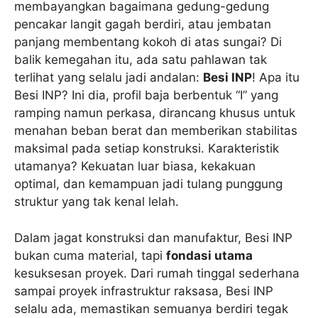
membayangkan bagaimana gedung-gedung
pencakar langit gagah berdiri, atau jembatan
panjang membentang kokoh di atas sungai? Di
balik kemegahan itu, ada satu pahlawan tak
terlihat yang selalu jadi andalan:
Besi INP
! Apa itu
Besi INP? Ini dia, profil baja berbentuk “I” yang
ramping namun perkasa, dirancang khusus untuk
menahan beban berat dan memberikan stabilitas
maksimal pada setiap konstruksi. Karakteristik
utamanya? Kekuatan luar biasa, kekakuan
optimal, dan kemampuan jadi tulang punggung
struktur yang tak kenal lelah.
Dalam jagat konstruksi dan manufaktur, Besi INP
bukan cuma material, tapi
fondasi utama
kesuksesan proyek. Dari rumah tinggal sederhana
sampai proyek infrastruktur raksasa, Besi INP
selalu ada, memastikan semuanya berdiri tegak