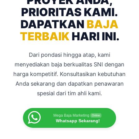
PRIORITAS KAMI.
DAPATKAN
BAJA
TERBAIK
HARI INI.
Dari pondasi hingga atap, kami
menyediakan baja berkualitas SNI dengan
harga kompetitif. Konsultasikan kebutuhan
Anda sekarang dan dapatkan penawaran
spesial dari tim ahli kami.
Mega Baja Marketing
Online
Whatsapp Sekarang!