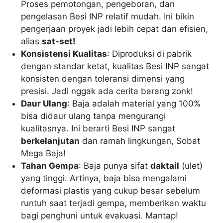
Proses pemotongan, pengeboran, dan
pengelasan Besi INP relatif mudah. Ini bikin
pengerjaan proyek jadi lebih cepat dan efisien,
alias
sat-set!
Konsistensi Kualitas
: Diproduksi di pabrik
dengan standar ketat, kualitas Besi INP sangat
konsisten dengan toleransi dimensi yang
presisi. Jadi nggak ada cerita barang zonk!
Daur Ulang
: Baja adalah material yang 100%
bisa didaur ulang tanpa mengurangi
kualitasnya. Ini berarti Besi INP sangat
berkelanjutan
dan ramah lingkungan, Sobat
Mega Baja!
Tahan Gempa
: Baja punya sifat
daktail
(ulet)
yang tinggi. Artinya, baja bisa mengalami
deformasi plastis yang cukup besar sebelum
runtuh saat terjadi gempa, memberikan waktu
bagi penghuni untuk evakuasi. Mantap!