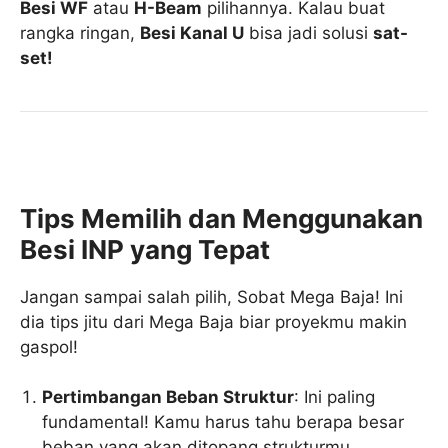
Besi WF
atau
H-Beam
pilihannya. Kalau buat
rangka ringan,
Besi Kanal U
bisa jadi solusi
sat-
set!
Tips Memilih dan Menggunakan
Besi INP yang Tepat
Jangan sampai salah pilih, Sobat Mega Baja! Ini
dia tips jitu dari Mega Baja biar proyekmu makin
gaspol!
Pertimbangan Beban Struktur
: Ini paling
fundamental! Kamu harus tahu berapa besar
beban yang akan ditopang strukturmu.