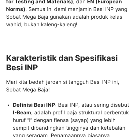
for Testing and Materials)
, dan
EN (European
Norms)
. Semua ini demi menjamin Besi INP yang
Sobat Mega Baja gunakan adalah produk kelas
wahid, bukan kaleng-kaleng!
Karakteristik dan Spesifikasi
Besi INP
Mari kita bedah jeroan si tangguh Besi INP ini,
Sobat Mega Baja!
Definisi Besi INP
: Besi INP, atau sering disebut
I-Beam
, adalah profil baja struktural berbentuk
huruf “I” dengan flensa (sayap) yang lebih
sempit dibandingkan tingginya dan ketebalan
yang seragam. Penamaannya biasanya