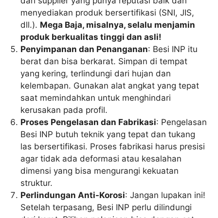
dari supplier yang punya reputasi baik dan
menyediakan produk bersertifikasi (SNI, JIS,
dll.).
Mega Baja, misalnya, selalu menjamin
produk berkualitas tinggi dan asli!
Penyimpanan dan Penanganan
: Besi INP itu
berat dan bisa berkarat. Simpan di tempat
yang kering, terlindungi dari hujan dan
kelembapan. Gunakan alat angkat yang tepat
saat memindahkan untuk menghindari
kerusakan pada profil.
Proses Pengelasan dan Fabrikasi
: Pengelasan
Besi INP butuh teknik yang tepat dan tukang
las bersertifikasi. Proses fabrikasi harus presisi
agar tidak ada deformasi atau kesalahan
dimensi yang bisa mengurangi kekuatan
struktur.
Perlindungan Anti-Korosi
: Jangan lupakan ini!
Setelah terpasang, Besi INP perlu dilindungi