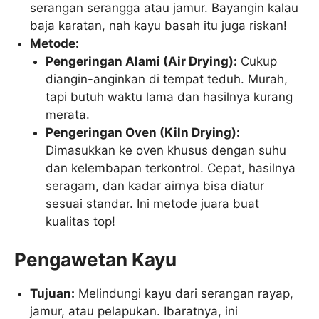
serangan serangga atau jamur. Bayangin kalau
baja karatan, nah kayu basah itu juga riskan!
Metode:
Pengeringan Alami (Air Drying):
Cukup
diangin-anginkan di tempat teduh. Murah,
tapi butuh waktu lama dan hasilnya kurang
merata.
Pengeringan Oven (Kiln Drying):
Dimasukkan ke oven khusus dengan suhu
dan kelembapan terkontrol. Cepat, hasilnya
seragam, dan kadar airnya bisa diatur
sesuai standar. Ini metode juara buat
kualitas top!
Pengawetan Kayu
Tujuan:
Melindungi kayu dari serangan rayap,
jamur, atau pelapukan. Ibaratnya, ini