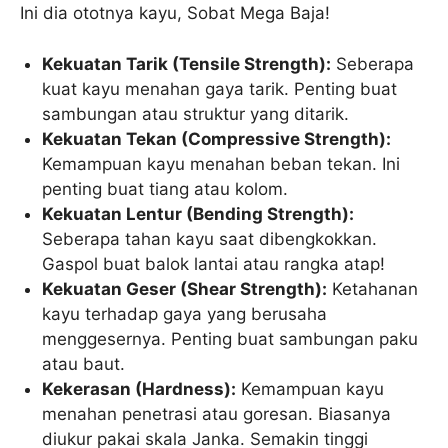
Ini dia ototnya kayu, Sobat Mega Baja!
Kekuatan Tarik (Tensile Strength):
Seberapa
kuat kayu menahan gaya tarik. Penting buat
sambungan atau struktur yang ditarik.
Kekuatan Tekan (Compressive Strength):
Kemampuan kayu menahan beban tekan. Ini
penting buat tiang atau kolom.
Kekuatan Lentur (Bending Strength):
Seberapa tahan kayu saat dibengkokkan.
Gaspol buat balok lantai atau rangka atap!
Kekuatan Geser (Shear Strength):
Ketahanan
kayu terhadap gaya yang berusaha
menggesernya. Penting buat sambungan paku
atau baut.
Kekerasan (Hardness):
Kemampuan kayu
menahan penetrasi atau goresan. Biasanya
diukur pakai skala Janka. Semakin tinggi