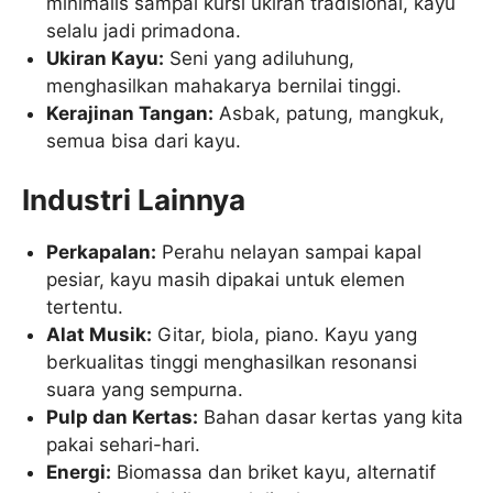
minimalis sampai kursi ukiran tradisional, kayu
selalu jadi primadona.
Ukiran Kayu:
Seni yang adiluhung,
menghasilkan mahakarya bernilai tinggi.
Kerajinan Tangan:
Asbak, patung, mangkuk,
semua bisa dari kayu.
Industri Lainnya
Perkapalan:
Perahu nelayan sampai kapal
pesiar, kayu masih dipakai untuk elemen
tertentu.
Alat Musik:
Gitar, biola, piano. Kayu yang
berkualitas tinggi menghasilkan resonansi
suara yang sempurna.
Pulp dan Kertas:
Bahan dasar kertas yang kita
pakai sehari-hari.
Energi:
Biomassa dan briket kayu, alternatif