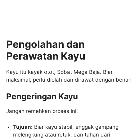
Pengolahan dan
Perawatan Kayu
Kayu itu kayak otot, Sobat Mega Baja. Biar
maksimal, perlu diolah dan dirawat dengan benar!
Pengeringan Kayu
Jangan remehkan proses ini!
Tujuan:
Biar kayu stabil, enggak gampang
melengkung atau retak, dan tahan dari