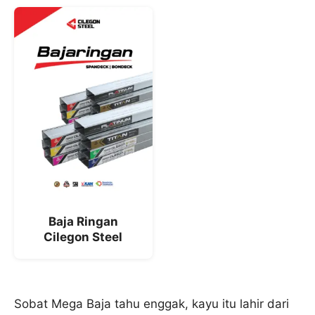
Baja Ringan
Cilegon Steel
Sobat Mega Baja tahu enggak, kayu itu lahir dari