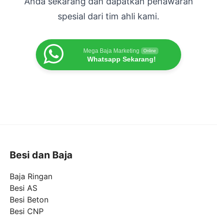
Anda sekarang dan dapatkan penawaran
spesial dari tim ahli kami.
Mega Baja Marketing
Online
Whatsapp Sekarang!
Besi dan Baja
Baja Ringan
Besi AS
Besi Beton
Besi CNP