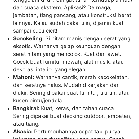
dan cuaca ekstrem. Aplikasi? Dermaga,
jembatan, tiang pancang, atau konstruksi berat
lainnya. Kalau sudah pakai ulin, dijamin kuat
sampai cucu cicit!
Sonokeling:
Si hitam manis dengan serat yang
eksotis. Warnanya gelap keunguan dengan
serat hitam yang mencolok. Kuat dan awet.
Cocok buat furnitur mewah, alat musik, atau
dekorasi interior yang elegan.
Mahoni:
Warnanya cantik, merah kecokelatan,
dan seratnya halus. Mudah dikerjakan dan
diukir. Sering dipakai buat furnitur, ukiran, atau
kusen pintu/jendela.
Bangkirai:
Kuat, keras, dan tahan cuaca.
Sering dipakai buat decking outdoor, jembatan,
atau tiang.
Akasia:
Pertumbuhannya cepat tapi punya