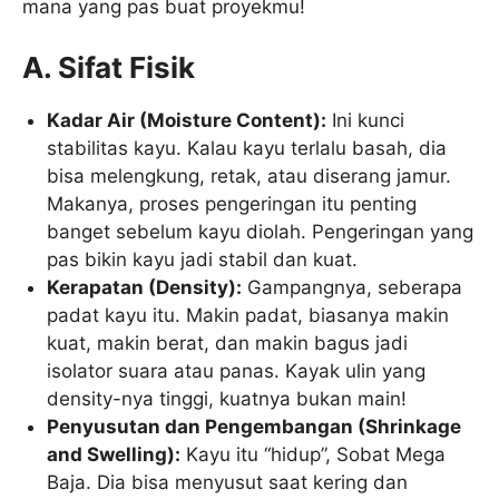
mana yang pas buat proyekmu!
A. Sifat Fisik
Kadar Air (Moisture Content):
Ini kunci
stabilitas kayu. Kalau kayu terlalu basah, dia
bisa melengkung, retak, atau diserang jamur.
Makanya, proses pengeringan itu penting
banget sebelum kayu diolah. Pengeringan yang
pas bikin kayu jadi stabil dan kuat.
Kerapatan (Density):
Gampangnya, seberapa
padat kayu itu. Makin padat, biasanya makin
kuat, makin berat, dan makin bagus jadi
isolator suara atau panas. Kayak ulin yang
density-nya tinggi, kuatnya bukan main!
Penyusutan dan Pengembangan (Shrinkage
and Swelling):
Kayu itu “hidup”, Sobat Mega
Baja. Dia bisa menyusut saat kering dan