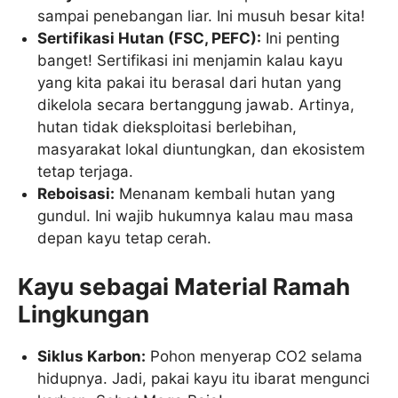
sampai penebangan liar. Ini musuh besar kita!
Sertifikasi Hutan (FSC, PEFC):
Ini penting
banget! Sertifikasi ini menjamin kalau kayu
yang kita pakai itu berasal dari hutan yang
dikelola secara bertanggung jawab. Artinya,
hutan tidak dieksploitasi berlebihan,
masyarakat lokal diuntungkan, dan ekosistem
tetap terjaga.
Reboisasi:
Menanam kembali hutan yang
gundul. Ini wajib hukumnya kalau mau masa
depan kayu tetap cerah.
Kayu sebagai Material Ramah
Lingkungan
Siklus Karbon:
Pohon menyerap CO2 selama
hidupnya. Jadi, pakai kayu itu ibarat mengunci