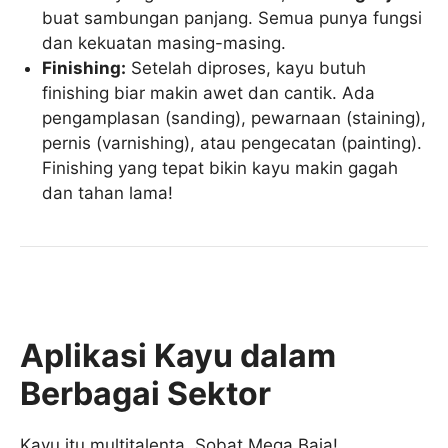
buat sambungan panjang. Semua punya fungsi
dan kekuatan masing-masing.
Finishing:
Setelah diproses, kayu butuh
finishing biar makin awet dan cantik. Ada
pengamplasan (sanding), pewarnaan (staining),
pernis (varnishing), atau pengecatan (painting).
Finishing yang tepat bikin kayu makin gagah
dan tahan lama!
Aplikasi Kayu dalam
Berbagai Sektor
Kayu itu multitalenta, Sobat Mega Baja!