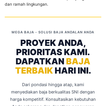
dan ramah lingkungan.
MEGA BAJA - SOLUSI BAJA ANDALAN ANDA
PROYEK ANDA,
PRIORITAS KAMI.
DAPATKAN
BAJA
TERBAIK
HARI INI.
Dari pondasi hingga atap, kami
menyediakan baja berkualitas SNI dengan
harga kompetitif. Konsultasikan kebutuhan