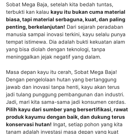
Sobat Mega Baja, setelah kita bedah tuntas,
terbukti kan kalau
kayu itu bukan cuma material
biasa, tapi material serbaguna, kuat, dan paling
penting, berkelanjutan!
Dari sejarah peradaban
manusia sampai inovasi terkini, kayu selalu punya
tempat istimewa. Dia adalah bukti kekuatan alam
yang bisa diolah dengan teknologi, tanpa
meninggalkan jejak negatif yang dalam.
Masa depan kayu itu cerah, Sobat Mega Baja!
Dengan pengelolaan hutan yang bertanggung
jawab dan inovasi tanpa henti, kayu akan terus
jadi tulang punggung pembangunan dan industri.
Jadi, mari kita sama-sama jadi konsumen cerdas.
Pilih kayu dari sumber yang bersertifikasi, rawat
produk kayumu dengan baik, dan dukung terus
konservasi hutan!
Ingat, setiap pohon yang kita
tanam adalah investasi masa depan yang kuat