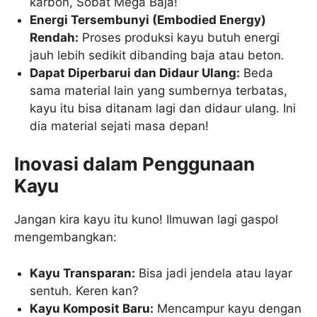
karbon, Sobat Mega Baja!
Energi Tersembunyi (Embodied Energy)
Rendah:
Proses produksi kayu butuh energi
jauh lebih sedikit dibanding baja atau beton.
Dapat Diperbarui dan Didaur Ulang:
Beda
sama material lain yang sumbernya terbatas,
kayu itu bisa ditanam lagi dan didaur ulang. Ini
dia material sejati masa depan!
Inovasi dalam Penggunaan
Kayu
Jangan kira kayu itu kuno! Ilmuwan lagi gaspol
mengembangkan:
Kayu Transparan:
Bisa jadi jendela atau layar
sentuh. Keren kan?
Kayu Komposit Baru:
Mencampur kayu dengan