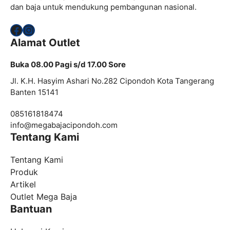
dan baja untuk mendukung pembangunan nasional.
Facebook
Instagram
Alamat Outlet
Buka 08.00 Pagi s/d 17.00 Sore
Jl. K.H. Hasyim Ashari No.282 Cipondoh Kota Tangerang
Banten 15141
085161818474
info@
megabajacipondoh.com
Tentang Kami
Tentang Kami
Produk
Artikel
Outlet Mega Baja
Bantuan