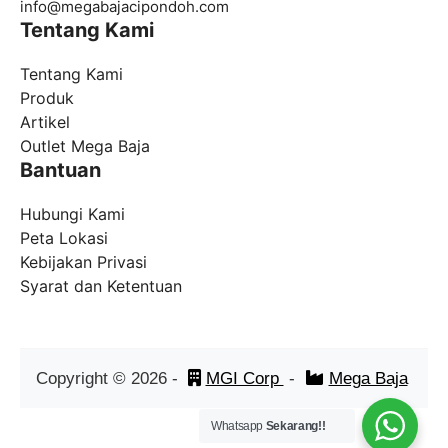
info@
megabajacipondoh.com
Tentang Kami
Tentang Kami
Produk
Artikel
Outlet Mega Baja
Bantuan
Hubungi Kami
Peta Lokasi
Kebijakan Privasi
Syarat dan Ketentuan
Copyright ©
2026
-
MGI Corp
-
Mega Baja
Whatsapp
Sekarang!!