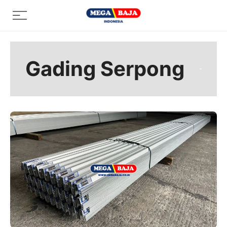
Skip
Menu
to
content
Gading Serpong