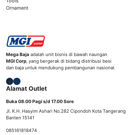
Tools
Ornament
Mega Baja
adalah unit bisnis di bawah naungan
MGI Corp
, yang bergerak di bidang distribusi besi
dan baja untuk mendukung pembangunan nasional.
Facebook
Instagram
Alamat Outlet
Buka 08.00 Pagi s/d 17.00 Sore
Jl. K.H. Hasyim Ashari No.282 Cipondoh Kota Tangerang
Banten 15141
085161818474