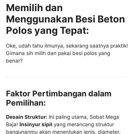
Memilih dan
Menggunakan Besi Beton
Polos yang Tepat:
Oke, udah tahu ilmunya, sekarang saatnya praktik!
Gimana sih milih dan pakai besi polos yang
benar?
Faktor Pertimbangan dalam
Pemilihan:
Desain Struktur:
Ini paling utama, Sobat Mega
Baja!
Insinyur sipil
yang merancang struktur
bangunanmu akan menentukan jenis, diameter,