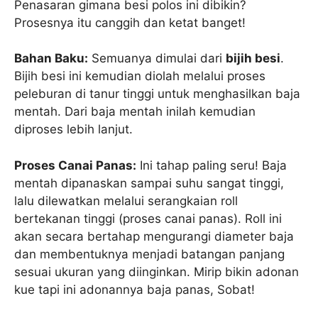
Penasaran gimana besi polos ini dibikin?
Prosesnya itu canggih dan ketat banget!
Bahan Baku:
Semuanya dimulai dari
bijih besi
.
Bijih besi ini kemudian diolah melalui proses
peleburan di tanur tinggi untuk menghasilkan baja
mentah. Dari baja mentah inilah kemudian
diproses lebih lanjut.
Proses Canai Panas:
Ini tahap paling seru! Baja
mentah dipanaskan sampai suhu sangat tinggi,
lalu dilewatkan melalui serangkaian roll
bertekanan tinggi (proses canai panas). Roll ini
akan secara bertahap mengurangi diameter baja
dan membentuknya menjadi batangan panjang
sesuai ukuran yang diinginkan. Mirip bikin adonan
kue tapi ini adonannya baja panas, Sobat!