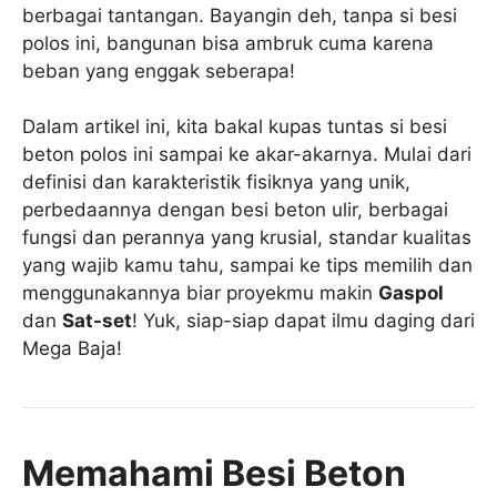
berbagai tantangan. Bayangin deh, tanpa si besi
polos ini, bangunan bisa ambruk cuma karena
beban yang enggak seberapa!
Dalam artikel ini, kita bakal kupas tuntas si besi
beton polos ini sampai ke akar-akarnya. Mulai dari
definisi dan karakteristik fisiknya yang unik,
perbedaannya dengan besi beton ulir, berbagai
fungsi dan perannya yang krusial, standar kualitas
yang wajib kamu tahu, sampai ke tips memilih dan
menggunakannya biar proyekmu makin
Gaspol
dan
Sat-set
! Yuk, siap-siap dapat ilmu daging dari
Mega Baja!
Memahami Besi Beton