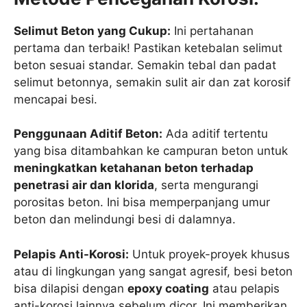
Selimut Beton yang Cukup:
Ini pertahanan
pertama dan terbaik! Pastikan ketebalan selimut
beton sesuai standar. Semakin tebal dan padat
selimut betonnya, semakin sulit air dan zat korosif
mencapai besi.
Penggunaan Aditif Beton:
Ada aditif tertentu
yang bisa ditambahkan ke campuran beton untuk
meningkatkan ketahanan beton terhadap
penetrasi air dan klorida
, serta mengurangi
porositas beton. Ini bisa memperpanjang umur
beton dan melindungi besi di dalamnya.
Pelapis Anti-Korosi:
Untuk proyek-proyek khusus
atau di lingkungan yang sangat agresif, besi beton
bisa dilapisi dengan
epoxy coating
atau pelapis
anti-korosi lainnya sebelum dicor. Ini memberikan