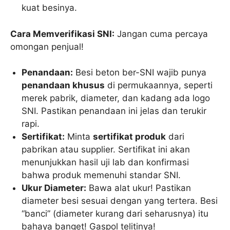
kuat besinya.
Cara Memverifikasi SNI:
Jangan cuma percaya
omongan penjual!
Penandaan:
Besi beton ber-SNI wajib punya
penandaan khusus
di permukaannya, seperti
merek pabrik, diameter, dan kadang ada logo
SNI. Pastikan penandaan ini jelas dan terukir
rapi.
Sertifikat:
Minta
sertifikat produk
dari
pabrikan atau supplier. Sertifikat ini akan
menunjukkan hasil uji lab dan konfirmasi
bahwa produk memenuhi standar SNI.
Ukur Diameter:
Bawa alat ukur! Pastikan
diameter besi sesuai dengan yang tertera. Besi
“banci” (diameter kurang dari seharusnya) itu
bahaya banget! Gaspol telitinya!