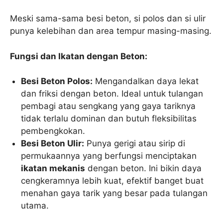
Meski sama-sama besi beton, si polos dan si ulir
punya kelebihan dan area tempur masing-masing.
Fungsi dan Ikatan dengan Beton:
Besi Beton Polos:
Mengandalkan daya lekat
dan friksi dengan beton. Ideal untuk tulangan
pembagi atau sengkang yang gaya tariknya
tidak terlalu dominan dan butuh fleksibilitas
pembengkokan.
Besi Beton Ulir:
Punya gerigi atau sirip di
permukaannya yang berfungsi menciptakan
ikatan mekanis
dengan beton. Ini bikin daya
cengkeramnya lebih kuat, efektif banget buat
menahan gaya tarik yang besar pada tulangan
utama.