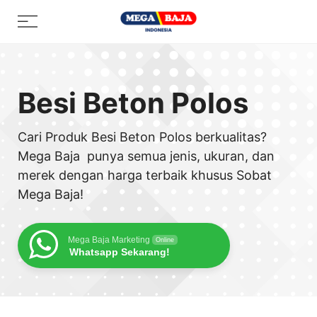
Skip
Menu
to
content
Besi Beton Polos
Cari Produk Besi Beton Polos berkualitas?
Mega Baja punya semua jenis, ukuran, dan
merek dengan harga terbaik khusus Sobat
Mega Baja!
Mega Baja Marketing
Online
Whatsapp Sekarang!