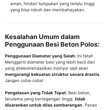
aman, hindari tumpukan yang terlalu tinggi
yang bisa roboh dan membahayakan.
Kesalahan Umum dalam
Penggunaan Besi Beton Polos:
Penggunaan Diameter yang Salah:
Ini fatal!
Mengganti diameter besi yang lebih kecil dari
yang direkomendasikan insinyur sipil akan
mengurangi kekuatan struktur secara drastis
.
Jangan coba-coba!
Pengelasan yang Tidak Tepat:
Besi beton,
terutama yang bertegangan tinggi,
tidak
disarankan untuk dilas sembarangan
. Panas