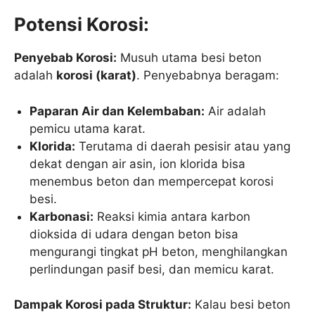
Potensi Korosi:
Penyebab Korosi:
Musuh utama besi beton
adalah
korosi (karat)
. Penyebabnya beragam:
Paparan Air dan Kelembaban:
Air adalah
pemicu utama karat.
Klorida:
Terutama di daerah pesisir atau yang
dekat dengan air asin, ion klorida bisa
menembus beton dan mempercepat korosi
besi.
Karbonasi:
Reaksi kimia antara karbon
dioksida di udara dengan beton bisa
mengurangi tingkat pH beton, menghilangkan
perlindungan pasif besi, dan memicu karat.
Dampak Korosi pada Struktur:
Kalau besi beton