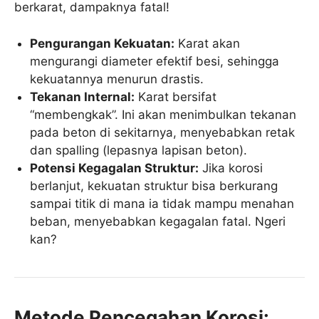
berkarat, dampaknya fatal!
Pengurangan Kekuatan:
Karat akan
mengurangi diameter efektif besi, sehingga
kekuatannya menurun drastis.
Tekanan Internal:
Karat bersifat
“membengkak”. Ini akan menimbulkan tekanan
pada beton di sekitarnya, menyebabkan retak
dan spalling (lepasnya lapisan beton).
Potensi Kegagalan Struktur:
Jika korosi
berlanjut, kekuatan struktur bisa berkurang
sampai titik di mana ia tidak mampu menahan
beban, menyebabkan kegagalan fatal. Ngeri
kan?
Metode Pencegahan Korosi: