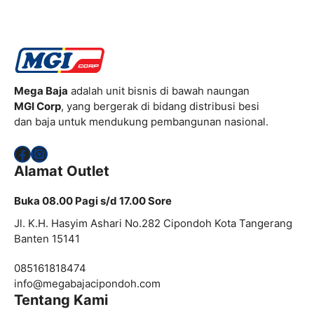
Mega Baja
adalah unit bisnis di bawah naungan
MGI Corp
, yang bergerak di bidang distribusi besi
dan baja untuk mendukung pembangunan nasional.
Facebook
Instagram
Alamat Outlet
Buka 08.00 Pagi s/d 17.00 Sore
Jl. K.H. Hasyim Ashari No.282 Cipondoh Kota Tangerang
Banten 15141
085161818474
info@
megabajacipondoh.com
Tentang Kami